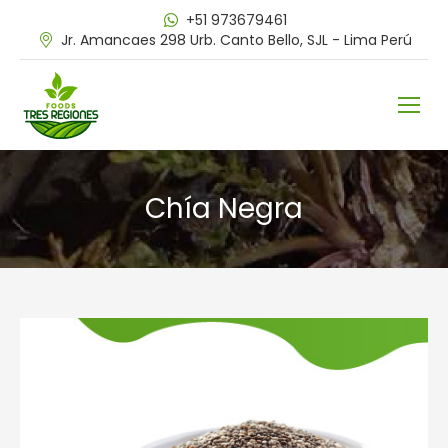
+51 973679461
Jr. Amancaes 298 Urb. Canto Bello, SJL - Lima Perú
Chía Negra