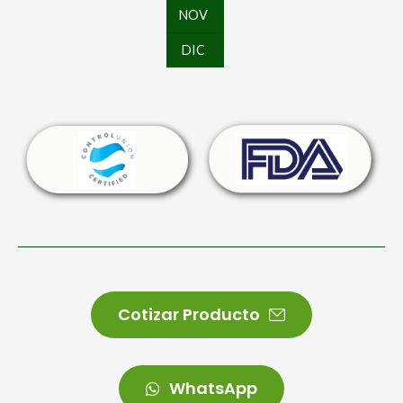
NOV
DIC
Cotizar Producto
WhatsApp