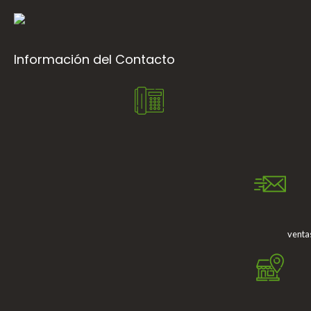
Información del Contacto
venta