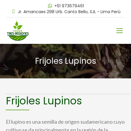
+51 973679461
Jr. Amancaes 298 Urb. Canto Bello, SJL - Lima Perú
Frijoles Lupinos
Frijoles Lupinos
El lupino es una semilla de origen sudamericano cuyo
cultivo se da principalmente en la región de la