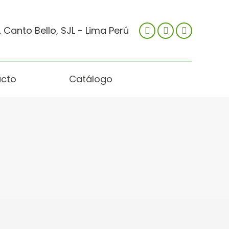
 Canto Bello, SJL - Lima Perú
cto
Catálogo