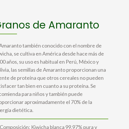
ranos de Amaranto
 Amaranto también conocido con el nombre de
wicha, se cultiva en América desde hace más de
00 años, su uso es habitual en Perú, México y
livia, las semillas de Amaranto proporcionan una
ente de proteína que otros cereales no pueden
tisfacer tan bien en cuanto a su proteína. Se
comienda para niños y también puede
oporcionar aproximadamente el 70% de la
ergía dietética.
Composición: Kiwicha blanca 99,97% pura y