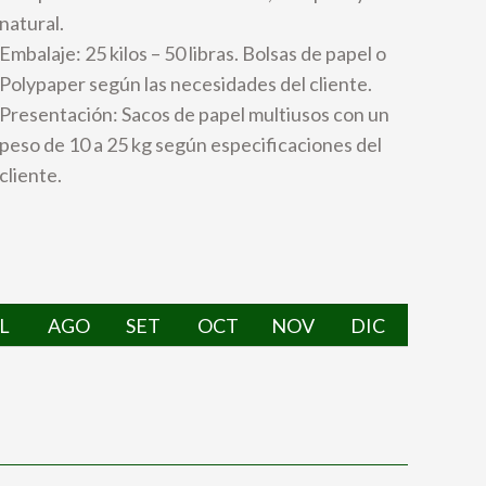
natural.
Embalaje: 25 kilos – 50 libras. Bolsas de papel o
Polypaper según las necesidades del cliente.
Presentación: Sacos de papel multiusos con un
peso de 10 a 25 kg según especificaciones del
cliente.
L
AGO
SET
OCT
NOV
DIC