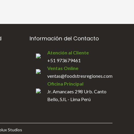
d
Información del Contacto
Atención al Cliente
+51 973679461
Ventas Online
ventas@foodstresregiones.com
Oficina Principal
Jr. Amancaes 298 Urb. Canto
Bello, SJL - Lima Perú
olux Studios