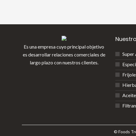
Nuestr
Es una empresa cuyo principal objetivo
Super 
es desarrollar relaciones comerciales de
largo plazo con nuestros clientes.
Especi
Frijol
Hierb
Aceite
Filtra
© Foods Tre