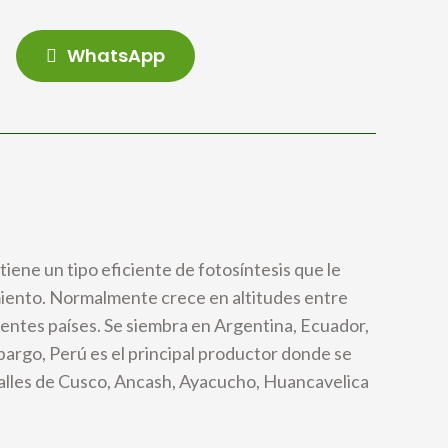
WhatsApp
iene un tipo eficiente de fotosíntesis que le
iento. Normalmente crece en altitudes entre
rentes países. Se siembra en Argentina, Ecuador,
bargo, Perú es el principal productor donde se
valles de Cusco, Ancash, Ayacucho, Huancavelica