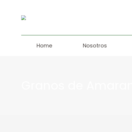
Home
Nosotros
Granos de Amara