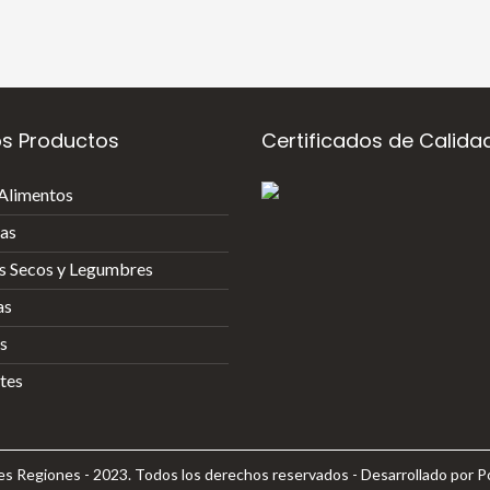
os Productos
Certificados de Calida
Alimentos
as
es Secos y Legumbres
as
s
ntes
s Regiones - 2023. Todos los derechos reservados - Desarrollado por
P