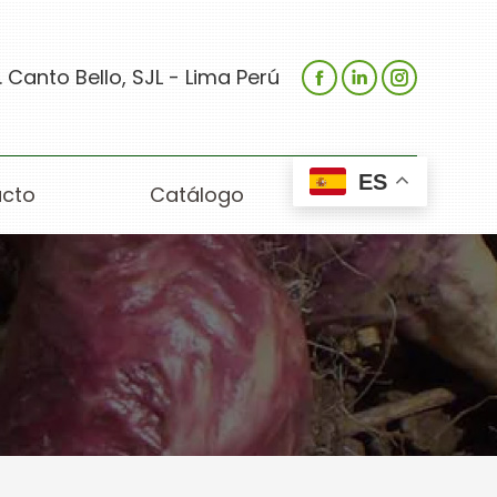
 Canto Bello, SJL - Lima Perú
ES
cto
Catálogo