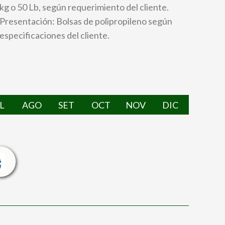
kg o 50 Lb, según requerimiento del cliente.
Presentación: Bolsas de polipropileno según
especificaciones del cliente.
L
AGO
SET
OCT
NOV
DIC