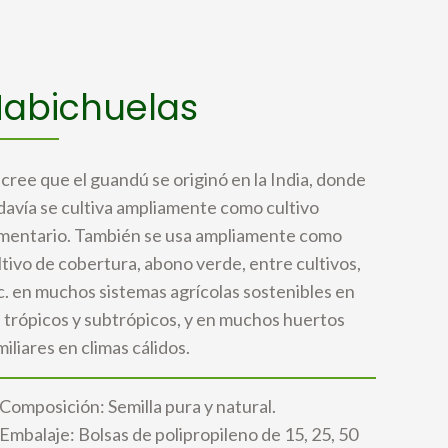
abichuelas
 cree que el guandú se originó en la India, donde
davía se cultiva ampliamente como cultivo
imentario. También se usa ampliamente como
ltivo de cobertura, abono verde, entre cultivos,
c. en muchos sistemas agrícolas sostenibles en
s trópicos y subtrópicos, y en muchos huertos
miliares en climas cálidos.
Composición: Semilla pura y natural.
Embalaje: Bolsas de polipropileno de 15, 25, 50