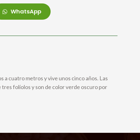
WhatsApp
s a cuatro metros y vive unos cinco años. Las
e tres folíolos y son de color verde oscuro por