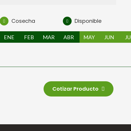
Cosecha
Disponible
ENE
FEB
MAR
ABR
MAY
JUN
JU
Cotizar Producto