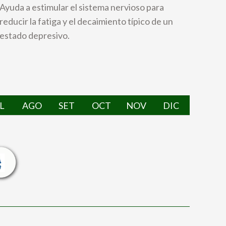
Ayuda a estimular el sistema nervioso para
reducir la fatiga y el decaimiento típico de un
estado depresivo.
L
AGO
SET
OCT
NOV
DIC