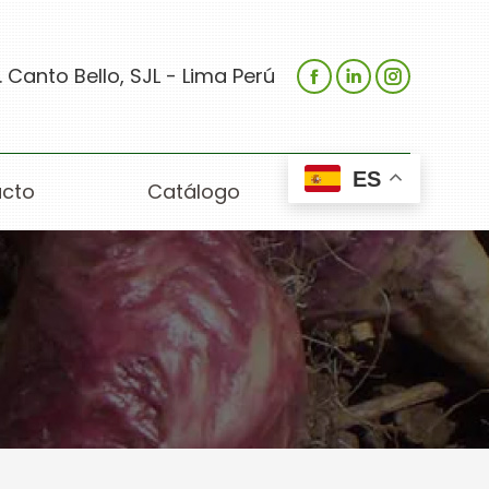
 Canto Bello, SJL - Lima Perú
ES
cto
Catálogo