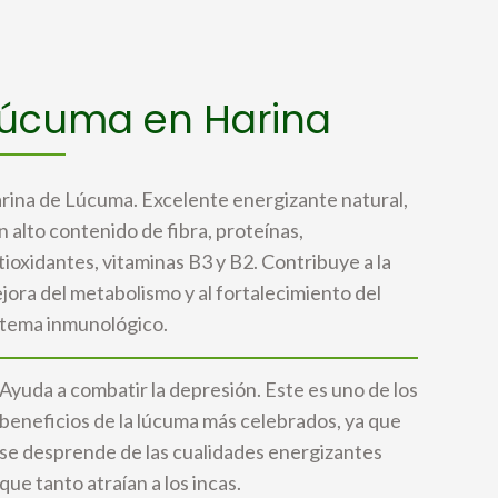
úcuma en Harina
rina de Lúcuma. Excelente energizante natural,
n alto contenido de fibra, proteínas,
tioxidantes, vitaminas B3 y B2. Contribuye a la
jora del metabolismo y al fortalecimiento del
stema inmunológico.
Ayuda a combatir la depresión. Este es uno de los
beneficios de la lúcuma más celebrados, ya que
se desprende de las cualidades energizantes
que tanto atraían a los incas.