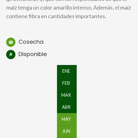
maíz tenga un color amarillo intenso. Además, el maíz
contiene fibra en cantidades importantes.
Cosecha
Disponible
ENE
FEB
MAR
ABR
MAY
JUN