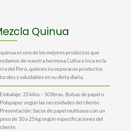
ezcla Quinua
 quinua es uno de los mejores productos que
redamos de nuestra hermosa Cultura Inca en la
erra del Perú, quienes incorporaron productos
turales y saludables en su dieta diaria.
Embalaje: 25 kilos – 50 libras. Bolsas de papel o
Polypaper según las necesidades del cliente.
Presentación: Sacos de papel multiusos con un
peso de 10 a 25 kg según especificaciones del
cliente.