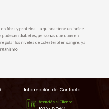
 en fibra y proteína. La quínoa tiene un índice
ue padecen diabetes, personas que quieren
egular los niveles de colesterol en sangre, ya
organismo.
d
Información del Contacto
Atención al Cliente
+51 973679461