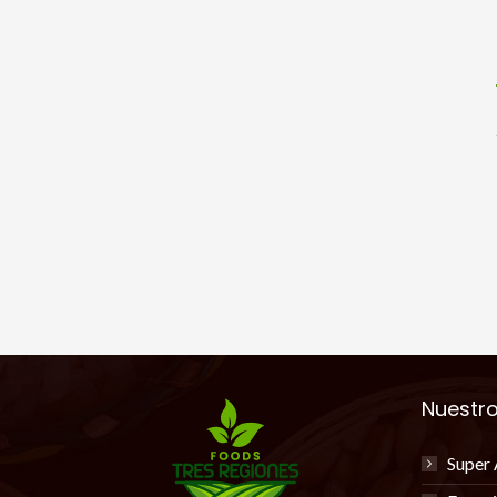
Nuestr
Super 