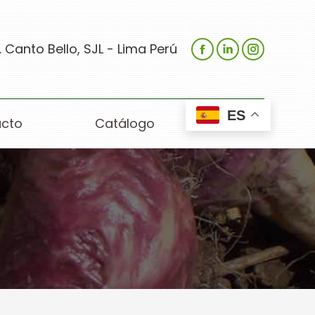
 Canto Bello, SJL - Lima Perú
ES
cto
Catálogo