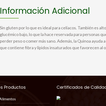
Información Adicional
Sin gluten por lo que es ideal para celíacos. También es alto
glucémico bajo, lo que la hace reservada para personas q
perder peso o comer más sano. Además, la Quinoa ayuda a r
que contiene fibra y lípidos insaturados que favorecen al 
os Productos
Certificados de Calida
Alimentos