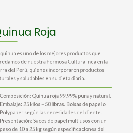
uinua Roja
 quinua es uno de los mejores productos que
redamos de nuestra hermosa Cultura Inca en la
erra del Perú, quienes incorporaron productos
turales y saludables en su dieta diaria.
Composición: Quinua roja 99,99% pura y natural.
Embalaje: 25 kilos – 50 libras. Bolsas de papel o
Polypaper según las necesidades del cliente.
Presentación: Sacos de papel multiusos con un
peso de 10 a 25 kg según especificaciones del