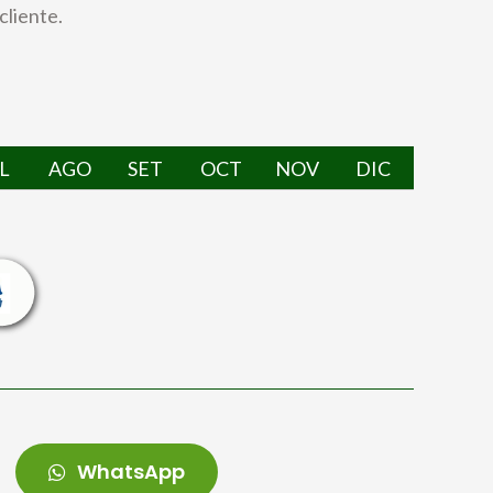
cliente.
L
AGO
SET
OCT
NOV
DIC
WhatsApp