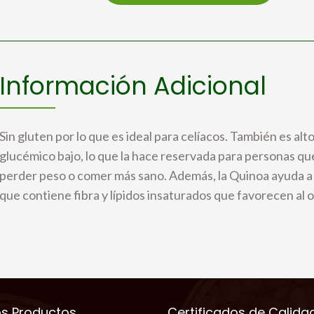
Información Adicional
Sin gluten por lo que es ideal para celíacos. También es alto
glucémico bajo, lo que la hace reservada para personas q
perder peso o comer más sano. Además, la Quinoa ayuda a r
que contiene fibra y lípidos insaturados que favorecen al 
os Productos
Certificados de Calida