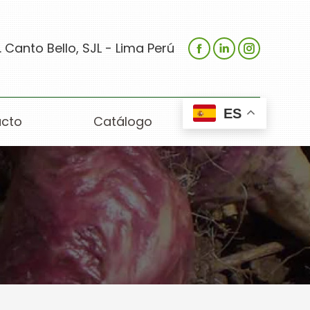
 Canto Bello, SJL - Lima Perú
ES
cto
Catálogo