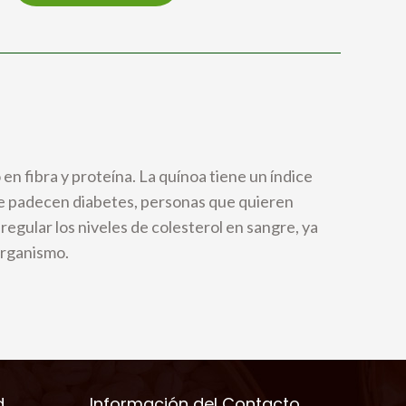
 en fibra y proteína. La quínoa tiene un índice
ue padecen diabetes, personas que quieren
egular los niveles de colesterol en sangre, ya
organismo.
d
Información del Contacto